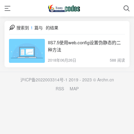
搜索到
1
篇与
的结果
IIS7.5使用web.config设置伪静态的二
种方法
2018年06月26日
588 阅读
沪ICP备2022003314号-1
2019 - 2023 ©
Archn.cn
RSS
MAP