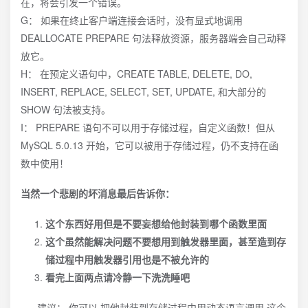
在，将会引发一个错误。
G： 如果在终止客户端连接会话时，没有显式地调用
DEALLOCATE PREPARE 句法释放资源，服务器端会自己动释
放它。
H： 在预定义语句中，CREATE TABLE, DELETE, DO,
INSERT, REPLACE, SELECT, SET, UPDATE, 和大部分的
SHOW 句法被支持。
I： PREPARE 语句不可以用于存储过程，自定义函数！但从
MySQL 5.0.13 开始，它可以被用于存储过程，仍不支持在函
数中使用！
当然一个悲剧的坏消息最后告诉你：
这个东西好用但是不要妄想给他封装到哪个函数里面
这个虽然能解决问题不要想用到触发器里面，甚至造到存
储过程中用触发器引用也是不被允许的
看完上面两点请冷静一下洗洗睡吧
建议： 你可以 把他封装到存储过程中用动态语言调用 这个