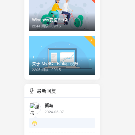
Windows安装PECL
2244 阅读 - 09/16
3
关于 MySQL Binlog 权限
2205 阅读 - 09/15
最新回复
孤岛
2024-05-07