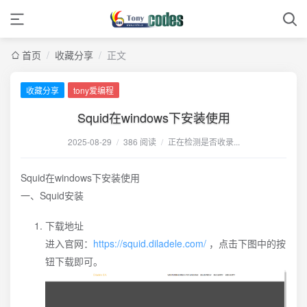
首页
/
收藏分享
/
正文
收藏分享
tony爱编程
Squid在windows下安装使用
2025-08-29
/
386 阅读
/
正在检测是否收录...
Squid在windows下安装使用
一、Squid安装
下载地址
进入官网：
https://squid.diladele.com/
，点击下图中的按
钮下载即可。