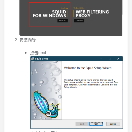
安装向导
点击next