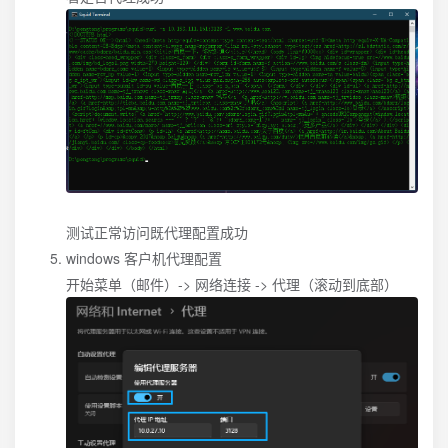
测试正常访问既代理配置成功
windows 客户机代理配置
开始菜单（邮件）-> 网络连接 -> 代理（滚动到底部）