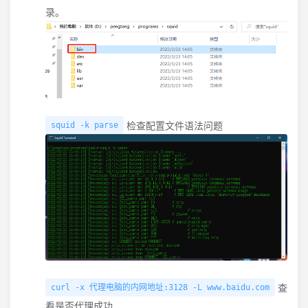
录。
检查配置文件语法问题
squid -k parse
查
curl -x 代理电脑的内网地址:3128 -L www.baidu.com
看是否代理成功