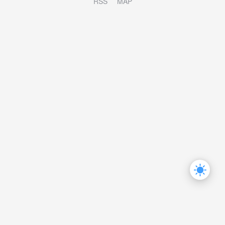
RSS
MAP